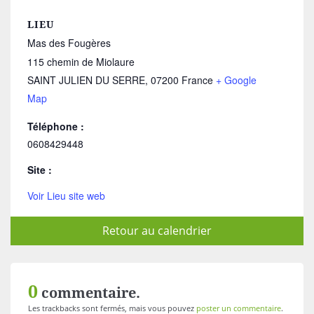
LIEU
Mas des Fougères
115 chemin de Miolaure
SAINT JULIEN DU SERRE
,
07200
France
+ Google
Map
Téléphone :
0608429448
Site :
Voir Lieu site web
Retour au calendrier
0
commentaire.
Les trackbacks sont fermés, mais vous pouvez
poster un commentaire
.