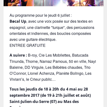
Au programme pour le jeudi 6 juillet :
, avec une voix posée sur des textes en
Bøcal Up
espagnol, une clarinette "turque", des percussions
orientales et indiennes, des boucles composées
avec une guitare électrique.
ENTREE GRATUITE
B-roy, Cie Les Mobilettes, Batucada
A suivre :
Tinunda, Thorne, Namaz Pamous, 50 en ville, Nayi
Baleine, DD Virgule, Les Bébètes chaudes, Trio
O’Connor, Lionel Achenza, Planète Bolingo, Les
Viviani’s, le Crieur public…
Tous les jeudis de 18 à 20h du 4 mai au 28
septembre 2017 (de 19 à 21h juillet et août)
Saint-Julien-du-Serre (07) au Mas des