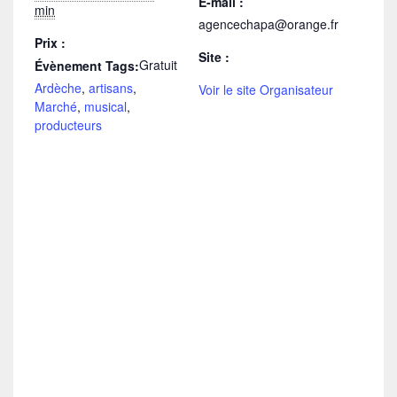
E-mail :
min
agencechapa@orange.fr
Prix :
Site :
Gratuit
Évènement Tags:
Ardèche
,
artisans
,
Voir le site Organisateur
Marché
,
musical
,
producteurs