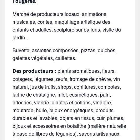
Fougères.
Marché de producteurs locaux, animations
musicales, contes, maquillage artistique des
enfants et adultes, sculpture sur ballons, visite du
jardin…
Buvette, assiettes composées, pizzas, quiches,
galettes végétales, caillettes
.
plants aromatiques, fleurs,
Des producteurs :
potagers, légumes, œufs, fromage de chèvre, vin
naturel, jus de fruits, sirops, confitures, compotes,
farine de châtaigne, miel, cosmétiques, pain,
brioches, viande, plantes et potions, vinaigre,
moutarde, huile, bijoux énergétiques, produits
durables et lavables, objets en tissus, cuir, plumes,
bijoux et accessoires en botalithe (matière naturelle
à base de fibres de légumes), savons artisanaux,