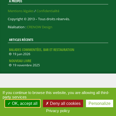
À PROPOS
Mentions légales
/
Confidentialité
Copyright © 2013 – Tous droits réservés.
Réalisation :
CRENOW Design
ARTICLES RÉCENTS
BALADES COMMENTÉES, BAR ET RESTAURATION
19 juin 2026
NOUVEAU LIVRE
19 novembre 2025
If you continue to browse this website, you are allowing all third-
party services
OK, accept all
Deny all cookies
Personalize
Privacy policy