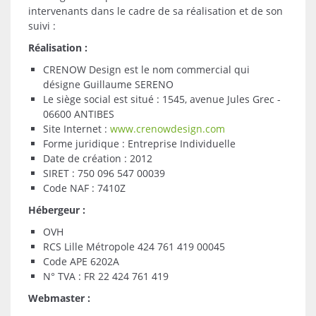
intervenants dans le cadre de sa réalisation et de son
suivi :
Réalisation :
CRENOW Design est le nom commercial qui
désigne Guillaume SERENO
Le siège social est situé : 1545, avenue Jules Grec -
06600 ANTIBES
Site Internet :
www.crenowdesign.com
Forme juridique : Entreprise Individuelle
Date de création : 2012
SIRET : 750 096 547 00039
Code NAF : 7410Z
Hébergeur :
OVH
RCS Lille Métropole 424 761 419 00045
Code APE 6202A
N° TVA : FR 22 424 761 419
Webmaster :