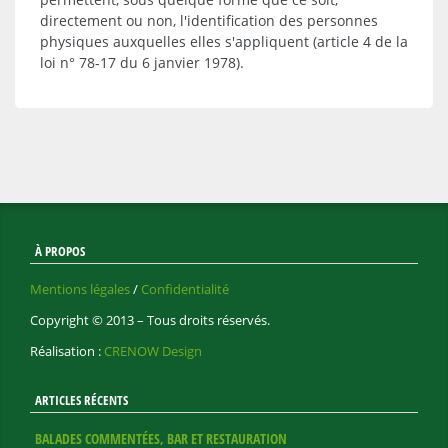
directement ou non, l'identification des personnes
physiques auxquelles elles s'appliquent (article 4 de la
loi n° 78-17 du 6 janvier 1978).
À PROPOS
Mentions légales
/
Confidentialité
Copyright © 2013 – Tous droits réservés.
Réalisation :
CRENOW Design
ARTICLES RÉCENTS
BALADES COMMENTÉES, BAR ET RESTAURATION