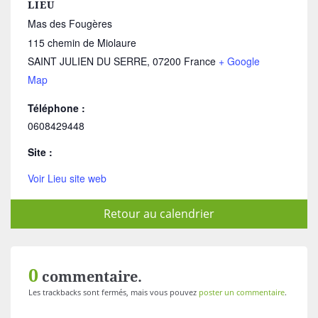
LIEU
Mas des Fougères
115 chemin de Miolaure
SAINT JULIEN DU SERRE
,
07200
France
+ Google
Map
Téléphone :
0608429448
Site :
Voir Lieu site web
Retour au calendrier
0
commentaire.
Les trackbacks sont fermés, mais vous pouvez
poster un commentaire
.