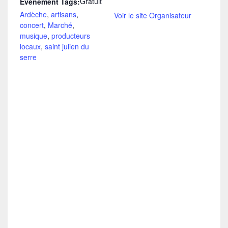
Gratuit
Évènement Tags:
Ardèche
,
artisans
,
Voir le site Organisateur
concert
,
Marché
,
musique
,
producteurs
locaux
,
saint julien du
serre