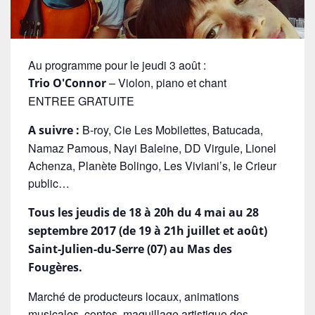
Au programme pour le jeudi 3 août :
– Violon, piano et chant
Trio O'Connor
ENTREE GRATUITE
B-roy, Cie Les Mobilettes, Batucada,
A suivre :
Namaz Pamous, Nayi Baleine, DD Virgule, Lionel
Achenza, Planète Bolingo, Les Viviani’s, le Crieur
public…
Tous les jeudis de 18 à 20h du 4 mai au 28
septembre 2017 (de 19 à 21h juillet et août)
Saint-Julien-du-Serre (07) au Mas des
Fougères.
Marché de producteurs locaux, animations
musicales, contes, maquillage artistique des