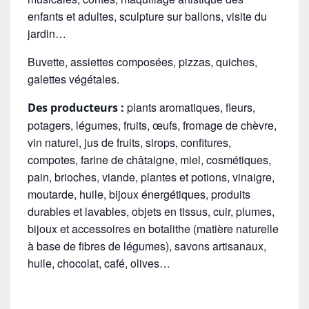
enfants et adultes, sculpture sur ballons, visite du
jardin…
Buvette, assiettes composées, pizzas, quiches,
galettes végétales
.
plants aromatiques, fleurs,
Des producteurs :
potagers, légumes, fruits, œufs, fromage de chèvre,
vin naturel, jus de fruits, sirops, confitures,
compotes, farine de châtaigne, miel, cosmétiques,
pain, brioches, viande, plantes et potions, vinaigre,
moutarde, huile, bijoux énergétiques, produits
durables et lavables, objets en tissus, cuir, plumes,
bijoux et accessoires en botalithe (matière naturelle
à base de fibres de légumes), savons artisanaux,
huile, chocolat, café, olives…