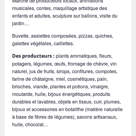
Marché de producteurs locaux, animations
musicales, contes, maquillage artistique des
enfants et adultes, sculpture sur ballons, visite du
jardin…
Buvette, assiettes composées, pizzas, quiches,
galettes végétales, caillettes
.
plants aromatiques, fleurs,
Des producteurs :
potagers, légumes, œufs, fromage de chèvre, vin
naturel, jus de fruits, sirops, confitures, compotes,
farine de châtaigne, miel, cosmétiques, pain,
brioches, viande, plantes et potions, vinaigre,
moutarde, huile, bijoux énergétiques, produits
durables et lavables, objets en tissus, cuir, plumes,
bijoux et accessoires en botalithe (matière naturelle
à base de fibres de légumes), savons artisanaux,
huile, chocolat…