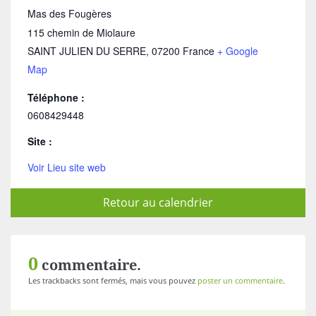
Mas des Fougères
115 chemin de Miolaure
SAINT JULIEN DU SERRE
,
07200
France
+ Google
Map
Téléphone :
0608429448
Site :
Voir Lieu site web
Retour au calendrier
0
commentaire.
Les trackbacks sont fermés, mais vous pouvez
poster un commentaire
.