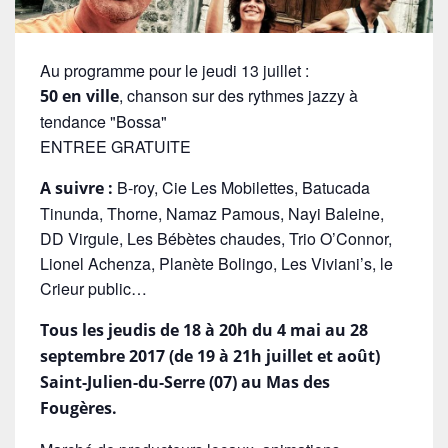
Au programme pour le jeudi 13 juillet :
, chanson sur des rythmes jazzy à
50 en ville
tendance "Bossa"
ENTREE GRATUITE
B-roy, Cie Les Mobilettes, Batucada
A suivre :
Tinunda, Thorne, Namaz Pamous, Nayi Baleine,
DD Virgule, Les Bébètes chaudes, Trio O’Connor,
Lionel Achenza, Planète Bolingo, Les Viviani’s, le
Crieur public…
Tous les jeudis de 18 à 20h du 4 mai au 28
septembre 2017 (de 19 à 21h juillet et août)
Saint-Julien-du-Serre (07) au Mas des
Fougères.