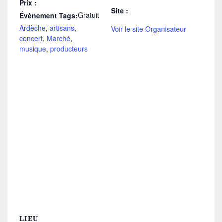
Prix :
Site :
Gratuit
Évènement Tags:
Ardèche
,
artisans
,
Voir le site Organisateur
concert
,
Marché
,
musique
,
producteurs
LIEU