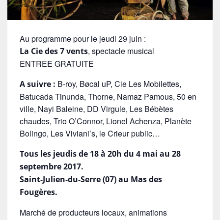
Au programme pour le jeudi 29 juin :
, spectacle musical
La Cie des 7 vents
ENTREE GRATUITE
B-roy, Bøcal uP, Cie Les Mobilettes,
A suivre :
Batucada Tinunda, Thorne, Namaz Pamous, 50 en
ville, Nayi Baleine, DD Virgule, Les Bébètes
chaudes, Trio O’Connor, Lionel Achenza, Planète
Bolingo, Les Viviani’s, le Crieur public…
Tous les jeudis de 18 à 20h du 4 mai au 28
septembre 2017.
Saint-Julien-du-Serre (07) au Mas des
Fougères.
Marché de producteurs locaux, animations