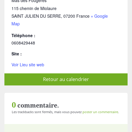
Mas des Fougères
115 chemin de Miolaure
SAINT JULIEN DU SERRE
,
07200
France
+ Google
Map
Téléphone :
0608429448
Site :
Voir Lieu site web
Retour au calendrier
0
commentaire.
Les trackbacks sont fermés, mais vous pouvez
poster un commentaire
.