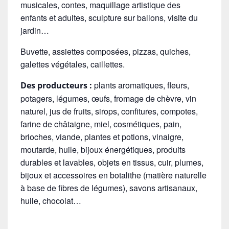
musicales, contes, maquillage artistique des
enfants et adultes, sculpture sur ballons, visite du
jardin…
Buvette, assiettes composées, pizzas, quiches,
galettes végétales, caillettes
.
plants aromatiques, fleurs,
Des producteurs :
potagers, légumes, œufs, fromage de chèvre, vin
naturel, jus de fruits, sirops, confitures, compotes,
farine de châtaigne, miel, cosmétiques, pain,
brioches, viande, plantes et potions, vinaigre,
moutarde, huile, bijoux énergétiques, produits
durables et lavables, objets en tissus, cuir, plumes,
bijoux et accessoires en botalithe (matière naturelle
à base de fibres de légumes), savons artisanaux,
huile, chocolat…