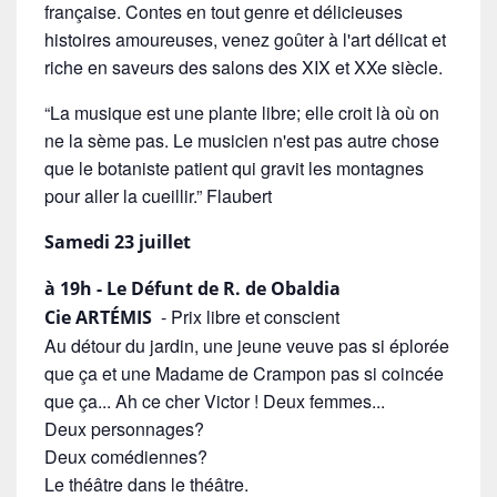
française. Contes en tout genre et délicieuses
histoires amoureuses, venez goûter à l'art délicat et
riche en saveurs des salons des XIX et XXe siècle.
“La musique est une plante libre; elle croit là où on
ne la sème pas. Le musicien n'est pas autre chose
que le botaniste patient qui gravit les montagnes
pour aller la cueillir.” Flaubert
Samedi 23 juillet
à 19h - Le Défunt de R. de Obaldia
- Prix libre et conscient
Cie ARTÉMIS
Au détour du jardin, une jeune veuve pas si éplorée
que ça et une Madame de Crampon pas si coincée
que ça... Ah ce cher Victor ! Deux femmes...
Deux personnages?
Deux comédiennes?
Le théâtre dans le théâtre.