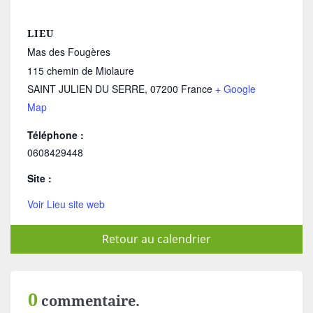
LIEU
Mas des Fougères
115 chemin de Miolaure
SAINT JULIEN DU SERRE
,
07200
France
+ Google
Map
Téléphone :
0608429448
Site :
Voir Lieu site web
Retour au calendrier
0
commentaire.