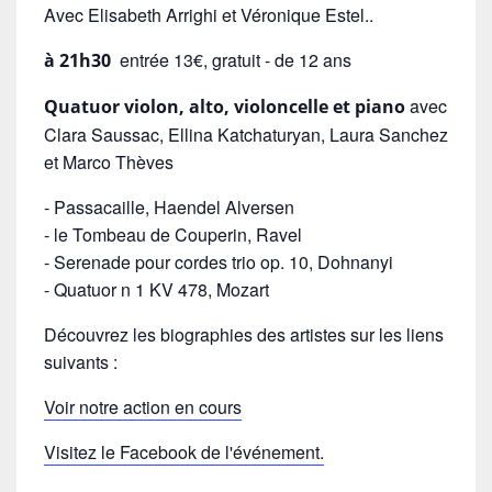
Avec Elisabeth Arrighi et Véronique Estel..
entrée 13€, gratuit - de 12 ans
à 21h30
avec
Quatuor violon, alto, violoncelle et piano
Clara Saussac, Ellina Katchaturyan, Laura Sanchez
et Marco Thèves
- Passacaille, Haendel Alversen
- le Tombeau de Couperin, Ravel
- Serenade pour cordes trio op. 10, Dohnanyi
- Quatuor n 1 KV 478, Mozart
Découvrez les biographies des artistes sur les liens
suivants :
Voir notre action en cours
Visitez le Facebook de l'événement.