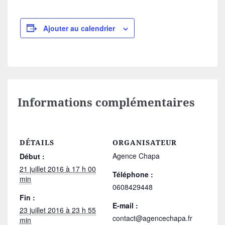
Ajouter au calendrier
Informations complémentaires
DÉTAILS
ORGANISATEUR
Agence Chapa
Début :
21 juillet 2016 à 17 h 00
Téléphone :
min
0608429448
Fin :
E-mail :
23 juillet 2016 à 23 h 55
contact@agencechapa.fr
min