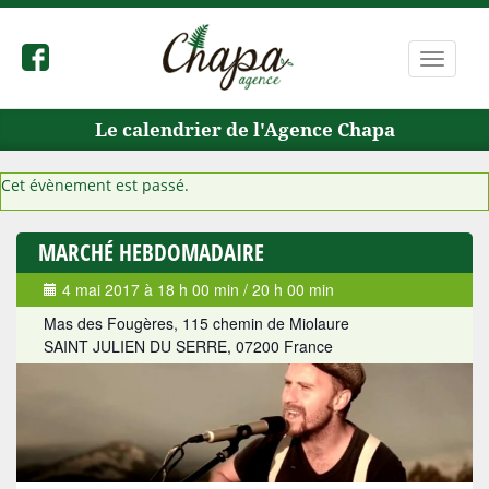
Bascule
la
navigat
Le calendrier de l'Agence Chapa
Cet évènement est passé.
MARCHÉ HEBDOMADAIRE
4 mai 2017 à 18 h 00 min
/
20 h 00 min
Mas des Fougères,
115 chemin de Miolaure
SAINT JULIEN DU SERRE
,
07200
France