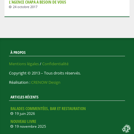
L’AGENCE CHAPA A BESOIN DE VOUS
24 octobre 2017
À PROPOS
Mentions légales
/
Confidentialité
Copyright © 2013 – Tous droits réservés.
Réalisation :
CRENOW Design
ARTICLES RÉCENTS
BALADES COMMENTÉES, BAR ET RESTAURATION
19 juin 2026
NOUVEAU LIVRE
19 novembre 2025