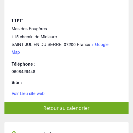
LIEU
Mas des Fougères
115 chemin de Miolaure
SAINT JULIEN DU SERRE
,
07200
France
+ Google
Map
Téléphone :
0608429448
Site :
Voir Lieu site web
Retour au calendrier