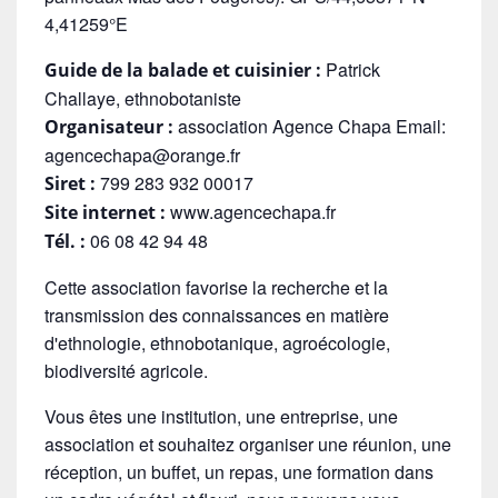
4,41259°E
Patrick
Guide de la balade et cuisinier :
Challaye, ethnobotaniste
association Agence Chapa Email:
Organisateur :
agencechapa@orange.fr
799 283 932 00017
Siret :
www.agencechapa.fr
Site internet :
06 08 42 94 48
Tél. :
Cette association favorise la recherche et la
transmission des connaissances en matière
d'ethnologie, ethnobotanique, agroécologie,
biodiversité agricole.
Vous êtes une institution, une entreprise, une
association et souhaitez organiser une réunion, une
réception, un buffet, un repas, une formation dans