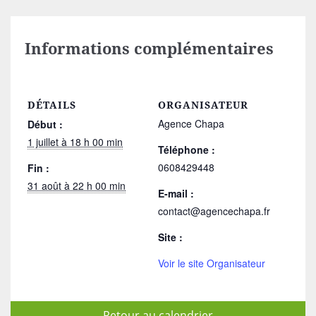
Informations complémentaires
DÉTAILS
ORGANISATEUR
Agence Chapa
Début :
1 juillet à 18 h 00 min
Téléphone :
0608429448
Fin :
31 août à 22 h 00 min
E-mail :
contact@agencechapa.fr
Site :
Voir le site Organisateur
Retour au calendrier