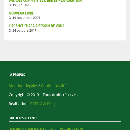
BALADES COMMENTÉES, BAR ET RESTAURATION
19 juin 2026
NOUVEAU LIVRE
19 novembre 2025
L’AGENCE CHAPA A BESOIN DE VOUS
24 octobre 2017
À PROPOS
Mentions légales
/
Confidentialité
Copyright © 2013 – Tous droits réservés.
Réalisation :
CRENOW Design
ARTICLES RÉCENTS
BALADES COMMENTÉES, BAR ET RESTAURATION