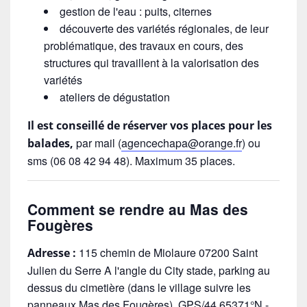
gestion de l'eau : puits, citernes
découverte des variétés régionales, de leur
problématique, des travaux en cours, des
structures qui travaillent à la valorisation des
variétés
ateliers de dégustation
Il est conseillé de réserver vos places pour les
par mail (
agencechapa@orange.fr
) ou
balades,
sms (06 08 42 94 48). Maximum 35 places.
Comment se rendre au Mas des
Fougères
115 chemin de Miolaure 07200 Saint
Adresse :
Julien du Serre A l'angle du City stade, parking au
dessus du cimetière (dans le village suivre les
panneaux Mas des Fougères). GPS/44,65371°N -