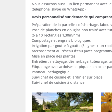
Nous assurons aussi un lien permanent avec les
(téléphone, skype ou WhatsApp).
Devis personnalisé sur demande qui comprend
Préparation de la parcelle : désherbage, labour
Pose de planches en douglas non traité avec t
(6 à 10 rectangles 1,30m/4m)
Compostage et engrais biologiques
Irrigation par goutte à goutte (3 lignes + un rob
raccordement au réseau d’eau (avec programm
Mise en place des plantes
Entretien : nettoyage, désherbage, tuteurage, tai
Étiquetage avec ardoises et piquets en acier par
Panneau pédagogique
Suivi chef de cuisine et jardinier sur place
Suivi chef de cuisine à distance