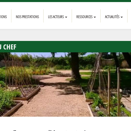
TIONS
NOS PRESTATIONS
LES ACTEURS
RESSOURCES
ACTUALITÉS
U CHEF