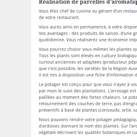
Réalisation de parcelles d'aromatiq
Vous êtes chef de cuisine ou gérant d’un restau
de votre restaurant.
Vous aurez ainsi en permanence, à votre disponi
Vos avantages : des produits de saison, d’une gr
quotidienne. Vous réaliserez une économie imp
Vous pourrez choisir vous-mêmes les plantes q
Tous les plants sont élevés en culture biologiq
surtout anciennes et adaptées (producteur pépin
que c’est possible, les variétés de la Région A
il est mis à disposition une fiche d’information 
Le potager est conçu pour que vous n’ayez à vo
par mois le suivi des plantations. L’arrosage e
paillées au moment des fortes chaleurs. Le pota
retournement des couches de terre, pas d’engra
préventifs à base de plantes (consoude, ortie, sa
Nous pouvons rendre votre potager pédagogique 
d’ardoises donnant le nom des plantes. Sur l’ard
végétale décrivant les qualités botaniques et cu