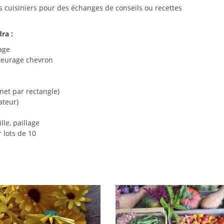
 cuisiniers pour des échanges de conseils ou recettes
ra :
age
uteurage chevron
inet par rectangle)
ateur)
lle, paillage
 lots de 10