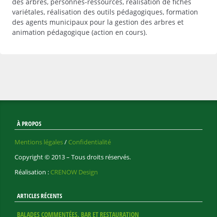
des arbres, personnes-ressources, réalisation de fiches
variétales, réalisation des outils pédagogiques, formation
des agents municipaux pour la gestion des arbres et
animation pédagogique (action en cours).
À PROPOS
Mentions légales
/
Confidentialité
Copyright © 2013 – Tous droits réservés.
Réalisation :
CRENOW Design
ARTICLES RÉCENTS
BALADES COMMENTÉES, BAR ET RESTAURATION