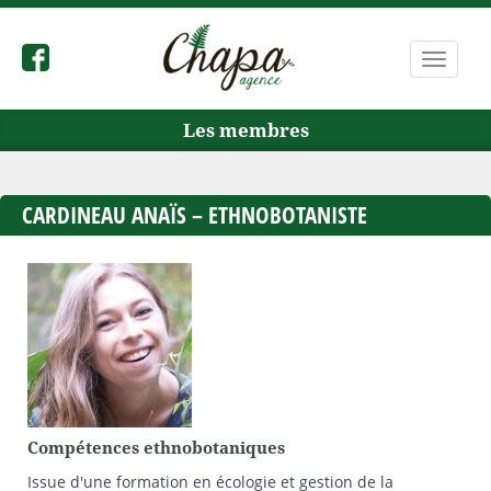
Bascule
la
navigat
Les membres
CARDINEAU ANAÏS – ETHNOBOTANISTE
Compétences ethnobotaniques
Issue d'une formation en écologie et gestion de la