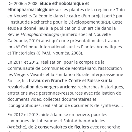
De 2006 à 2008,
étude ethnobotanique et
ethnopharmacologique
sur les plantes de la région de Thio
en Nouvelle-Calédonie dans le cadre d'un projet porté par
l'Institut de Recherche pour le Développement (IRD). Cette
étude a donné lieu à la publication d'un article dans la
Revue
Ethnopharmacologia
(numéro spécial Nouvelle-
Calédonie, 2010) ainsi qu'à une présentation des travaux
e
lors V
Colloque International sur les Plantes Aromatiques
et Tinctoriales (CIPAM, Nouméa, 2008).
En 2011 et 2012, réalisation, pour le compte de la
Communauté de Communes de Montbéliard, l'association
les Vergers Vivants et la Fondation Rurale Interjurassienne
Suisse, les
travaux en Franche-Comté et Suisse sur la
revalorisation des vergers anciens
: recherches historiques,
entretiens avec personnes-ressources avec réalisation de
documents vidéo, collectes documentaires et
iconographiques, réalisation de documents de synthèse....
En 2012 et 2013, aide à la mise en oeuvre, pour les
communes de Labeaume et Saint-Alban-Auriolles
(Ardèche), de 2
conservatoires de figuiers
avec recherche