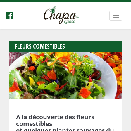
Bascule
la
navigat
FLEURS COMESTIBLES
A la découverte des fleurs
comestibles
et quelques plantes sauvages du